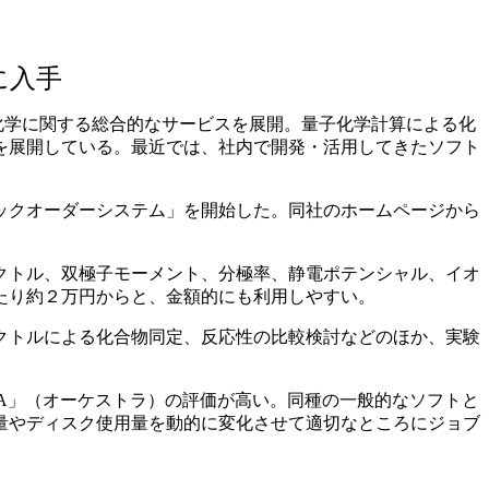
に入手
化学に関する総合的なサービスを展開。量子化学計算による化
を展開している。最近では、社内で開発・活用してきたソフト
ックオーダーシステム」を開始した。同社のホームページから
クトル、双極子モーメント、分極率、静電ポテンシャル、イオ
たり約２万円からと、金額的にも利用しやすい。
クトルによる化合物同定、反応性の比較検討などのほか、実験
RA」（オーケストラ）の評価が高い。同種の一般的なソフトと
量やディスク使用量を動的に変化させて適切なところにジョブ