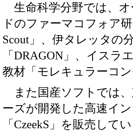
生命科学分野では、オ
ドのファーマコフォア研究
Scout」、伊タレッタ
「DRAGON」、イスラ
教材「モレキュラーコン
また国産ソフトでは、
ーズが開発した高速イン
「CzeekS」を販売し