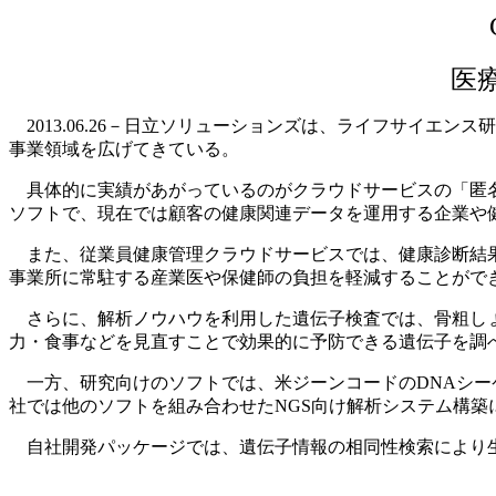
医
2013.06.26－日立ソリューションズは、ライフサイエ
事業領域を広げてきている。
具体的に実績があがっているのがクラウドサービスの「匿名
ソフトで、現在では顧客の健康関連データを運用する企業や
また、従業員健康管理クラウドサービスでは、健康診断結果
事業所に常駐する産業医や保健師の負担を軽減することがで
さらに、解析ノウハウを利用した遺伝子検査では、骨粗しょ
力・食事などを見直すことで効果的に予防できる遺伝子を調
一方、研究向けのソフトでは、米ジーンコードのDNAシーケ
社では他のソフトを組み合わせたNGS向け解析システム構築
自社開発パッケージでは、遺伝子情報の相同性検索により生物種