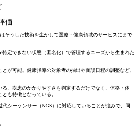
ズ
評価
近ではそうした技術を生かして医療・健康領域のサービスにまで
が特定できない状態（匿名化）で管理するニーズから生まれた
ことが可能。健康指導の対象者の抽出や面談日程の調整など、
いる。疾患のかかりやすさを判定するだけでなく、体格・体
ことも特徴となっている。
世代シーケンサー（NGS）に対応していることが強みで、同
る。