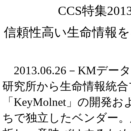
CCS特集20
信頼性高い生命情報を
2013.06.26－KM
研究所から生命情報統合
「KeyMolnet」の開
ちで独立したベンダー。