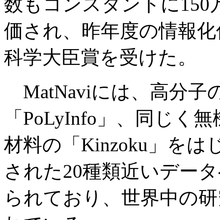
数もコンスタントに15
価され、昨年度の情報化
科学大臣賞を受けた。
MatNaviには、高分
「PoLyInfo」、同じく
材料の「Kinzoku」
された20種類近いデー
られており、世界中の研