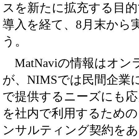
スを新たに拡充する目的
導入を経て、8月末から
う。
MatNaviの情報はオ
が、NIMSでは民間企
で提供するニーズにも応えて
を社内で利用するための
ンサルティング契約をあ