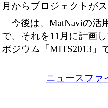
月からプロジェクトがス
今後は、MatNaviの
で、それを11月に計画
ポジウム「MITS201
ニュースファ