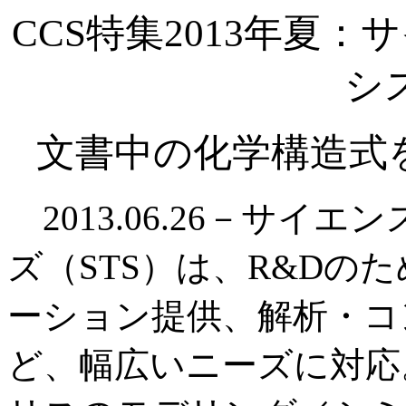
CCS特集2013年夏
シ
文書中の化学構造式を抽
2013.06.26－サイ
ズ（STS）は、R&Dの
ーション提供、解析・コ
ど、幅広いニーズに対応