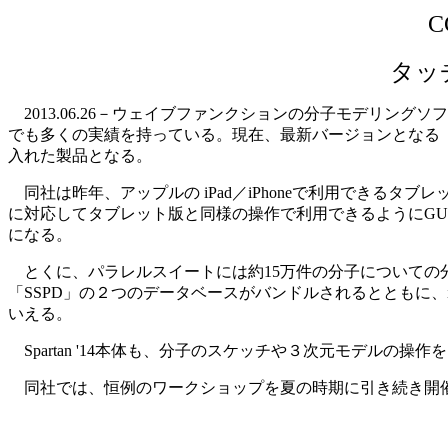
タッ
2013.06.26－ウェイブファンクションの分子モデリング
でも多くの実績を持っている。現在、最新バージョンとなる「Spa
入れた製品となる。
同社は昨年、アップルの iPad／iPhoneで利用できるタブレッ
に対応してタブレット版と同様の操作で利用できるようにG
になる。
とくに、パラレルスイートには約15万件の分子についての分
「SSPD」の２つのデータベースがバンドルされるとともに、
いえる。
Spartan '14本体も、分子のスケッチや３次元モデル
同社では、恒例のワークショップを夏の時期に引き続き開催