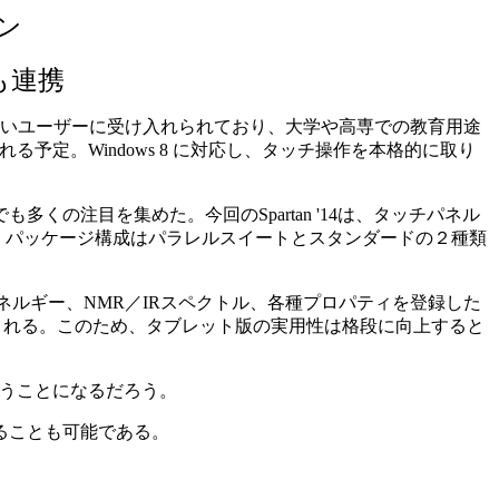
ン
も連携
、幅広いユーザーに受け入れられており、大学や高専での教育用途
る予定。Windows 8 に対応し、タッチ操作を本格的に取り
も多くの注目を集めた。今回のSpartan '14は、タッチパネル
。パッケージ構成はパラレルスイートとスタンダードの２種類
ネルギー、NMR／IRスペクトル、各種プロパティを登録した
付加される。このため、タブレット版の実用性は格段に向上すると
わうことになるだろう。
ることも可能である。