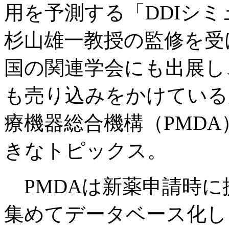
用を予測する「DDIシ
杉山雄一教授の監修を受
国の関連学会にも出展し
も売り込みをかけている
療機器総合機構（PMD
きなトピックス。
PMDAは新薬申請時に
集めてデータベース化し