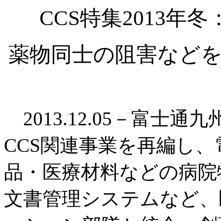
CCS特集2013
薬物同士の阻害などを
2013.12.05－富士通
CCS関連事業を再編し
品・医療材料などの病院
文書管理システムなど、