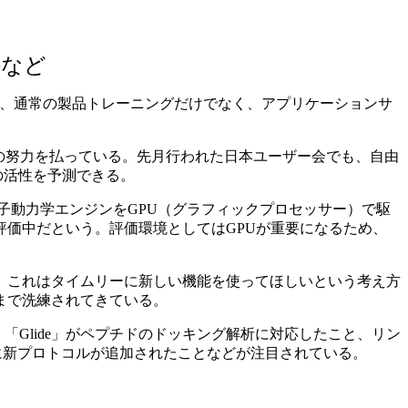
法など
おり、通常の製品トレーニングだけでなく、アプリケーションサ
。
の努力を払っている。先月行われた日本ユーザー会でも、自由
の活性を予測できる。
分子動力学エンジンをGPU（グラフィックプロセッサー）で駆
価中だという。評価環境としてはGPUが重要になるため、
、これはタイムリーに新しい機能を使ってほしいという考え方
まで洗練されてきている。
「Glide」がペプチドのドッキング解析に対応したこと、リン
it」に新プロトコルが追加されたことなどが注目されている。