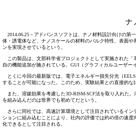
ナ
2014.06.25－アドバンスソフトは、ナノ材料設計向けの第
体・誘電体など、ナノスケールの材料のバルク特性、表面や
ンを実現させているという。
この製品は、文部科学省プロジェクトとして実施された「革
自の機能追加が施されている。GUI（グラフィカルユーザーイン
とくに今回の最新版では、電子エネルギー損失分光（EEL
することが可能になった。このため、実験結果との直接的な
また、溶媒効果を考慮した3D-RISM-SCF法を取り入れた
を組み込んだのは世界でも初めてだという。
さらに同社では、高速計算環境として注目されているインテル
ションに組み込むことにより、社内の評価では約45倍の速度
化できるとして注目される。