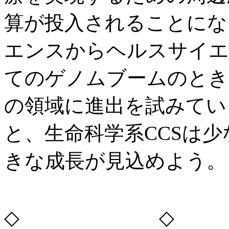
算が投入されることにな
エンスからヘルスサイエ
てのゲノムブームのとき
の領域に進出を試みてい
と、生命科学系CCSは
きな成長が見込めよう。
◇ ◇