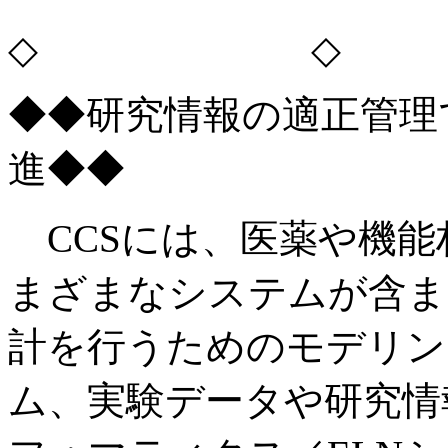
◇ ◇
◆◆研究情報の適正管理
進◆◆
CCSには、医薬や機能
まざまなシステムが含ま
計を行うためのモデリン
ム、実験データや研究情