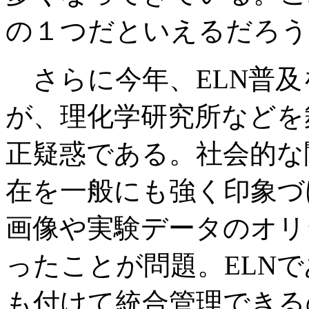
の１つだといえるだろう
さらに今年、ELN普及
が、理化学研究所などを
正疑惑である。社会的な
在を一般にも強く印象づ
画像や実験データのオリ
ったことが問題。ELN
も付けて統合管理できる