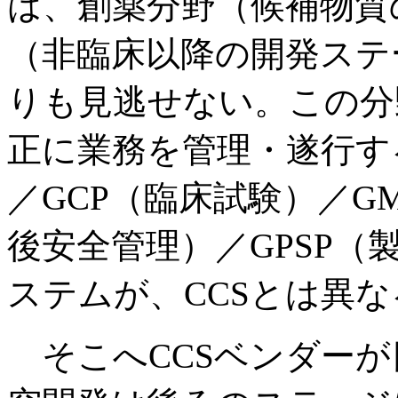
は、創薬分野（候補物質
（非臨床以降の開発ステ
りも見逃せない。この分
正に業務を管理・遂行す
／GCP（臨床試験）／G
後安全管理）／GPSP
ステムが、CCSとは異
そこへCCSベンダーが