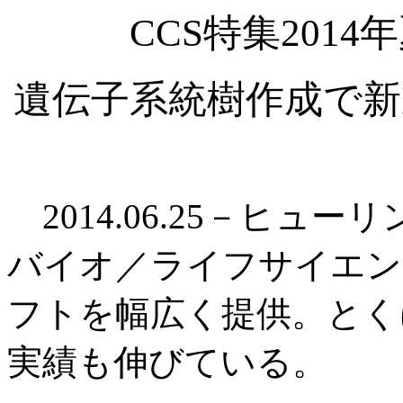
CCS特集201
遺伝子系統樹作成で新
2014.06.25－ヒュ
バイオ／ライフサイエン
フトを幅広く提供。とく
実績も伸びている。