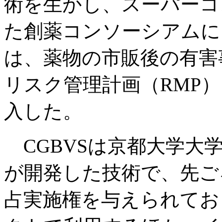
術を生かし、スーパーコ
た創薬コンソーシアムに
は、薬物の市販後の有害
リスク管理計画（RMP
入した。
CGBVSは京都大学大
が開発した技術で、先ご
占実施権を与えられてお