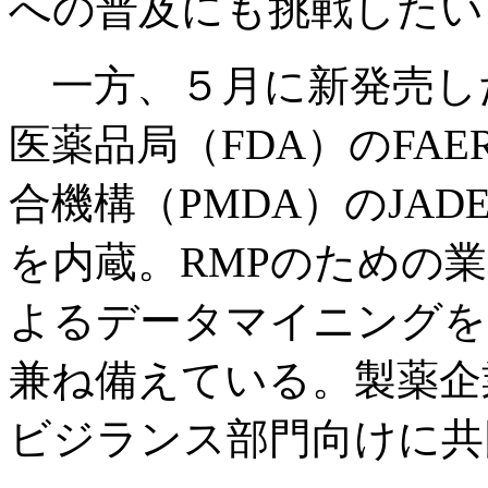
への普及にも挑戦したい
一方、５月に新発売したの
医薬品局（FDA）のFA
合機構（PMDA）のJA
を内蔵。RMPのための
よるデータマイニングを
兼ね備えている。製薬企
ビジランス部門向けに共