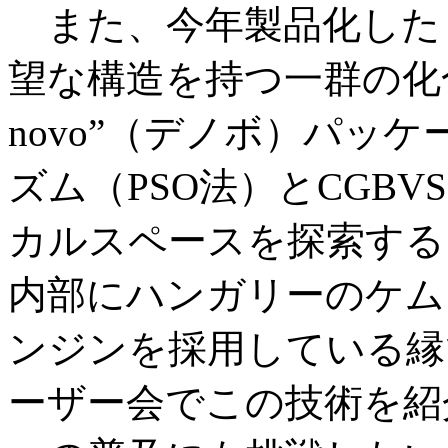
また、今年製品化した「C
望な構造を持つ一群の化合
novo”（デノボ）パッ
ズム（PSO法）とCGB
カルスペースを探索する
内部にハンガリーのケム
ンジンを採用している縁
ーザー会でこの技術を紹