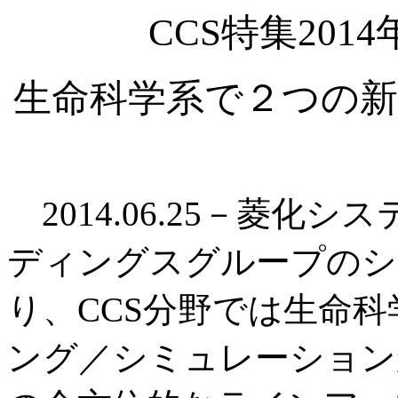
CCS特集20
生命科学系で２つの新
2014.06.25－菱化
ディングスグループのシ
り、CCS分野では生命
ング／シミュレーション