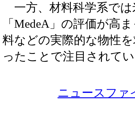
一方、材料科学系では
「MedeA」の評価が高
料などの実際的な物性を
ったことで注目されてい
ニュースファ