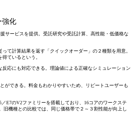
ー強化
化学支援サービスを提供。受託研究や受託計算、高性能・低価格な
従って計算結果を返す「クイックオーダー」の２種類を用意。
を得ているという。
な反応にも対応できる。理論値による正確なシミュレーション
ことができる。料金もわかりやすいため、リピートユーザーも
／E7のV2ファミリーを搭載しており、16コアのワークステ
ことが特徴。旧機種との比較では、同じ価格帯で２～３割性能が向上し