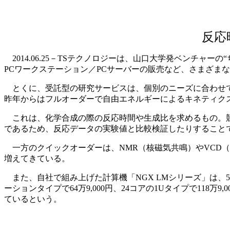
反応
2014.06.25－TSテクノロジーは、山口大学発ベンチ
PCワークステーション／PCサーバーの販売など、さまざま
とくに、受託型の研究サービスは、個別のニーズに合わせて
昨年からはフルオーダーで自由エネルギーによるキネティク
これは、化学合成の際の反応時間や生成比を求めるもの。競
であるため、反応データの実験値と比較検証したりすること
一方のクイックオーダーは、NMR（核磁気共鳴）やVCD（
増えてきている。
また、自社で組み上げた計算機「NGX LMシリーズ」は、5
ーションタイプで64万9,000円、24コアの1Uタイプで118
ているという。