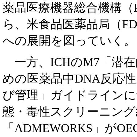
薬品医療機器総合機構（
ら、米食品医薬品局（FD
への展開を図っていく。
一方、ICHのM7「潜
めの医薬品中DNA反応
び管理」ガイドラインに
態・毒性スクリーニング
「ADMEWORKS」が