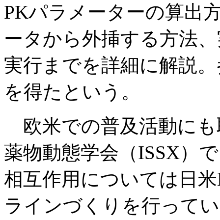
PKパラメーターの算出
ータから外挿する方法、
実行までを詳細に解説。
を得たという。
欧米での普及活動にも取
薬物動態学会（ISSX）
相互作用については日米
ラインづくりを行ってい