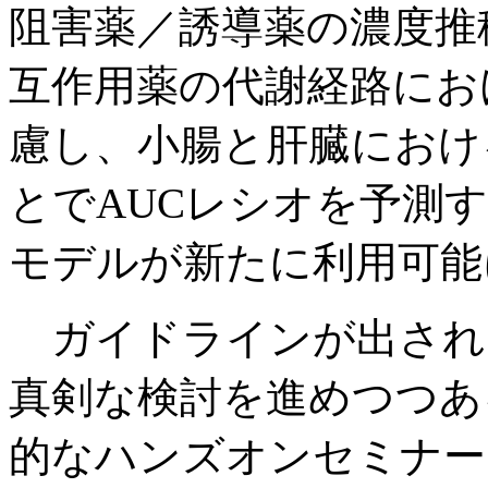
阻害薬／誘導薬の濃度推
互作用薬の代謝経路にお
慮し、小腸と肝臓におけ
とでAUCレシオを予測す
モデルが新たに利用可能
ガイドラインが出され
真剣な検討を進めつつあ
的なハンズオンセミナー