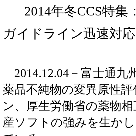
2014年冬CCS
ガイドライン迅速対応
2014.12.04－富士通
薬品不純物の変異原性評価
ン、厚生労働省の薬物相
産ソフトの強みを生かし