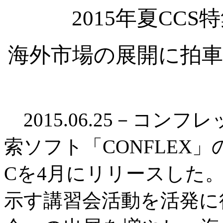
2015年夏CC
海外市場の展開に拍車
2015.06.25－コン
索ソフト「CONFLEX
Cを4月にリリースした
示す講習会活動を活発に