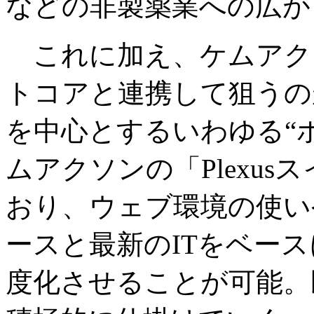
などの非製薬業への広が
これに加え、ケムアク
トコアと連携して狙うの
を中心とするいわゆる“ポ
ムアクソンの「Plexu
おり、ウェブ環境の使い
ースと最新のITをベー
度化させることが可能。