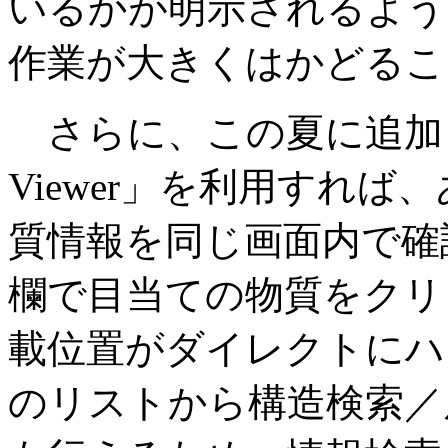
いるかが明示されるよう
作業が大きくはかどるこ
さらに、この夏に追加される
Viewer」を利用すれ
質情報を同じ画面内で確
欄で目当ての物質をクリ
載位置がダイレクトにハ
のリストから構造検索／