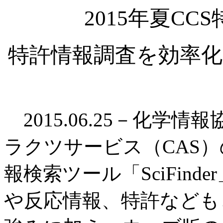
2015年夏C
特許情報調査を効率化
2015.06.25－化学
ラクツサービス（CAS
報検索ツール「SciFin
や反応情報、特許なども