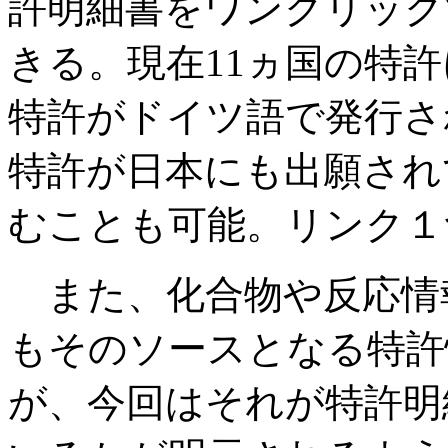
許明細書をワンクリック
きる。現在11ヵ国の特
特許がドイツ語で発行さ
特許が日本にも出願され
むことも可能。リンク１
また、化合物や反応情
もそのソースとなる特許
が、今回はそれが特許明