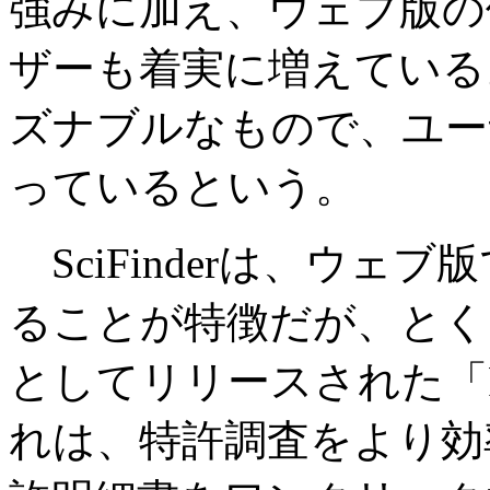
強みに加え、ウェブ版の
ザーも着実に増えている
ズナブルなもので、ユー
っているという。
SciFinderは、ウェ
ることが特徴だが、とく
としてリリースされた「Pa
れは、特許調査をより効