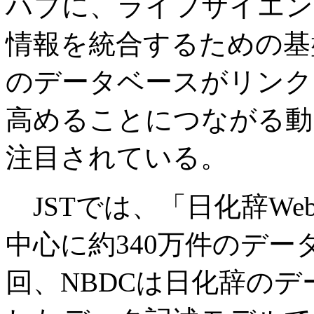
ハブに、ライフサイエン
情報を統合するための基
のデータベースがリンク
高めることにつながる動
注目されている。
JSTでは、「日化辞W
中心に約340万件のデ
回、NBDCは日化辞の