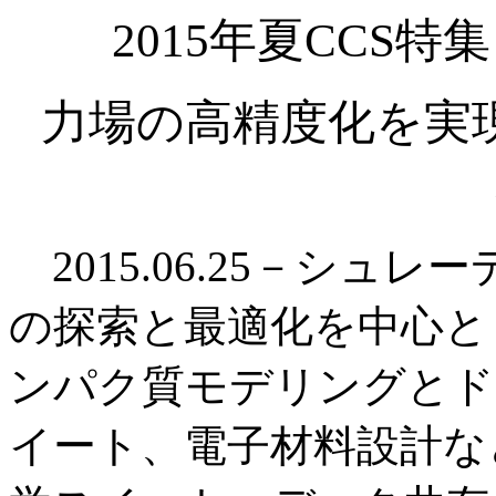
2015年夏CCS
力場の高精度化を実
2015.06.25－シュ
の探索と最適化を中心と
ンパク質モデリングとド
イート、電子材料設計な