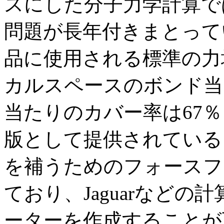
スにした分子力学計算で
問題が長年付きまとって
品に使用される標準の力場は
カルスペースのボンド当
当たりのカバー率は67％）に
版として提供されている
を補うためのフォースフ
ており、Jaguarなど
ーターを作成することが