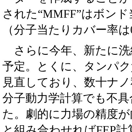
された“MMFF”はボン
（分子当たりカバー率は
さらに今年、新たに洗練さ
予定。とくに、タンパク
見直しており、数十ナノ
分子動力学計算でも不具
た。劇的に力場の精度が向
と組み合わせればFEP