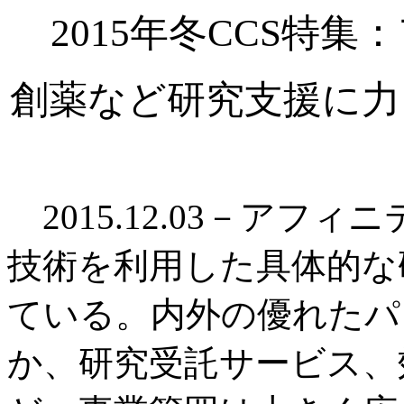
2015年冬CCS特
創薬など研究支援に力
2015.12.03－アフ
技術を利用した具体的な
ている。内外の優れたパ
か、研究受託サービス、