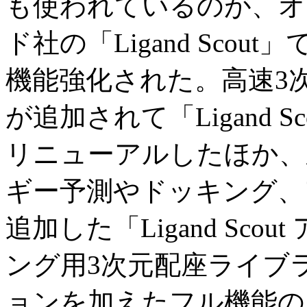
も使われているのが、オ
ド社の「Ligand Scou
機能強化された。高速3
が追加されて「Ligand 
リニューアルしたほか、
ギー予測やドッキング、
追加した「Ligand Sc
ング用3次元配座ライブラ
ョンを加えたフル機能の「Li