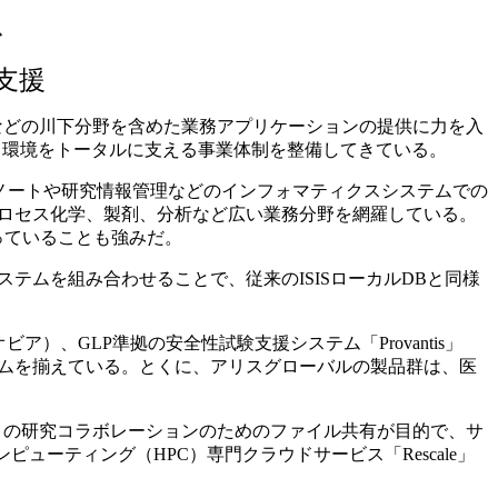
ス
支援
製造などの川下分野を含めた業務アプリケーションの提供に力を入
）環境をトータルに支える事業体制を整備してきている。
ノートや研究情報管理などのインフォマティクスシステムでの
プロセス化学、製剤、分析など広い業務分野を網羅している。
持っていることも強みだ。
システムを組み合わせることで、従来のISISローカルDBと同様
、GLP準拠の安全性試験支援システム「Provantis」
ステムを揃えている。とくに、アリスグローバルの製品群は、医
との研究コラボレーションのためのファイル共有が目的で、サ
ューティング（HPC）専門クラウドサービス「Rescale」