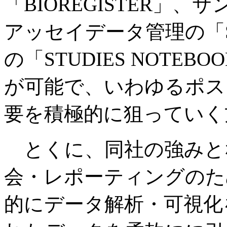
「BIOREGISTER」、
アッセイデータ管理の「S
の「STUDIES NOTE
が可能で、いわゆるポスト
要を積極的に狙っていく
とくに、同社の強みと
会・レポーティングのため
的にデータ解析・可視化を