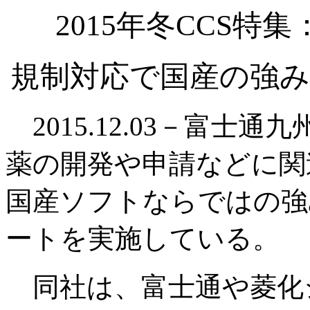
2015年冬CCS
規制対応で国産の強み
2015.12.03－富士通
薬の開発や申請などに関
国産ソフトならではの強
ートを実施している。
同社は、富士通や菱化シ