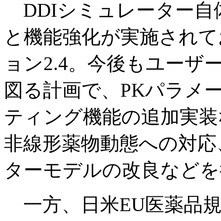
DDIシミュレーター自
と機能強化が実施されて
ョン2.4。今後もユー
図る計画で、PKパラメ
ティング機能の追加実装
非線形薬物動態への対応
ターモデルの改良などを
一方、日米EU医薬品規