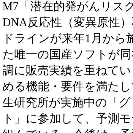
M7「潜在的発がんリス
DNA反応性（変異原性
ドラインが来年1月から
た唯一の国産ソフトが同社
調に販売実績を重ねてい
める機能・要件を満たし
生研究所が実施中の「グ
ト」に参加して、予測モ