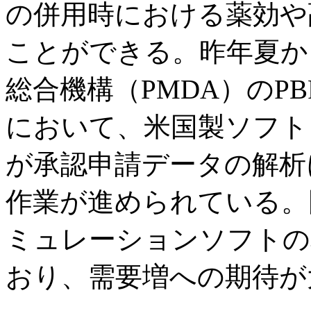
の併用時における薬効や
ことができる。昨年夏か
総合機構（PMDA）のP
において、米国製ソフト
が承認申請データの解析
作業が進められている。
ミュレーションソフトの
おり、需要増への期待が