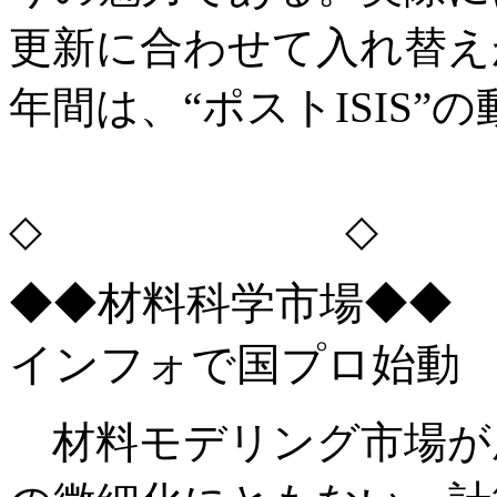
更新に合わせて入れ替え
年間は、“ポストISIS
◇ ◇
◆◆材料科学市場◆◆
インフォで国プロ始動
材料モデリング市場が