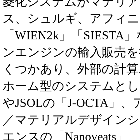
菱化システムがマテリア
ス、シュルギ、アフィニ
「WIEN2k」「SIES
ンエンジンの輸入販売を
くつかあり、外部の計算
ホーム型のシステムとして
やJSOLの「J-OCTA」
／マテリアルデザインシ
エンスの「Nanoveats」