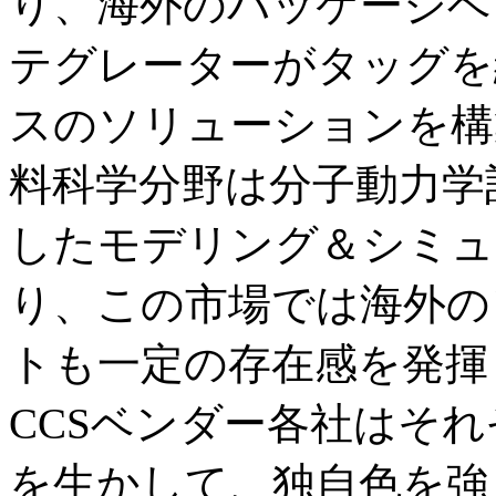
り、海外のパッケージベ
テグレーターがタッグを
スのソリューションを構
料科学分野は分子動力学
したモデリング＆シミュ
り、この市場では海外の
トも一定の存在感を発揮
CCSベンダー各社はそ
を生かして、独自色を強