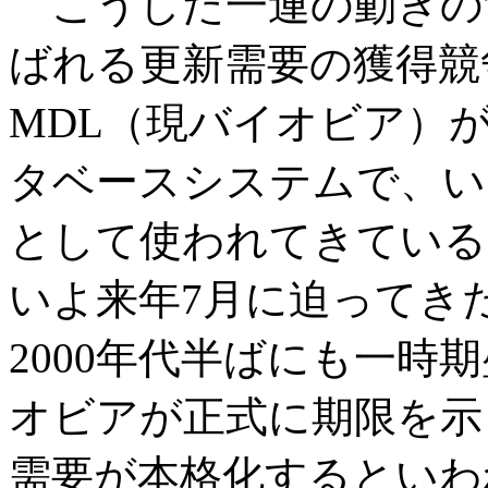
こうした一連の動きの背景
ばれる更新需要の獲得競争
MDL（現バイオビア）が
タベースシステムで、い
として使われてきている
いよ来年7月に迫ってきた
2000年代半ばにも一時
オビアが正式に期限を示
需要が本格化するといわ