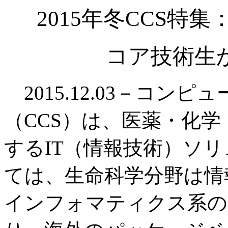
2015年冬CCS特
コア技術生
2015.12.03－コン
（CCS）は、医薬・化
するIT（情報技術）ソ
ては、生命科学分野は情
インフォマティクス系の