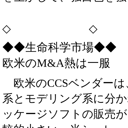
◇ ◇
◆◆生命科学市場◆◆
欧米のM&A熱は一服
欧米のCCSベンダーは
系とモデリング系に分か
ッケージソフトの販売が