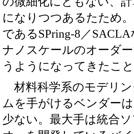
の微細化にともない、計
になりつつあるたため。
であるSPring-8／SA
ナノスケールのオーダー
うようになってきたこと
材料科学系のモデリン
ムを手がけるベンダーは
少ない。最大手は統合ソ