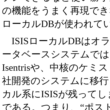
の機能をうまく再現できな
ローカルDBが使われて
ISISローカルDBは
ータベースシステムでは
Isentrisや、中核の
社開発のシステムに移行
カル系にISISが残って
である。つまり、“ポスト