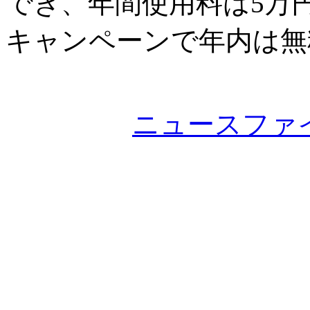
でき、年間使用料は5万
キャンペーンで年内は無
ニュースファ