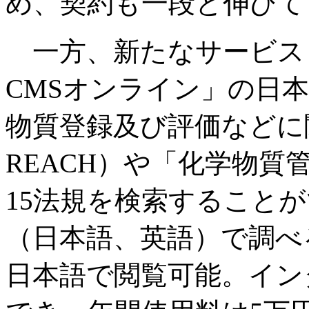
め、契約も一段と伸びて
一方、新たなサービスとし
CMSオンライン」の日
物質登録及び評価などに
REACH）や「化学物
15法規を検索することが
（日本語、英語）で調べ
日本語で閲覧可能。イン