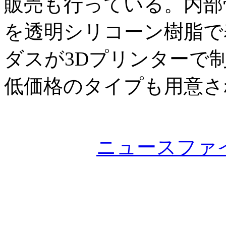
販売も行っている。内部
を透明シリコーン樹脂で
ダスが3Dプリンターで
低価格のタイプも用意さ
ニュースファ