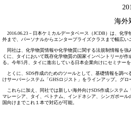
2
海外
2016.06.23－日本ケミカルデータベース（JCDB）
外まで、パーソナルからエンタープライズクラスまで幅広い
同社は、化学物質情報や化学物質に関する法規制情報を強み
くに、タイにおいて既存化学物質の国家インベントリーが作
る。今年5月、タイに進出している日本企業向けにセミナー
とくに、SDS作成のためのツールとして、基礎情報を調べるため
けサーバーシステム「GHSロジスト」をラインアップ。グロー
これらに加え、同社では新しい海外向けSDS作成システム「U
マレーシア、タイ、ベトナム、インドネシア、シンガポールの
国向けまでこれ１本で対応が可能。