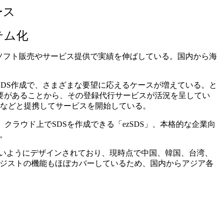
ース
テム化
めのソフト販売やサービス提供で実績を伸ばしている。国内から海
DS作成で、さまざまな要望に応えるケースが増えている。と
要があることから、その登録代行サービスが活況を呈してい
社などと提携してサービスを開始している。
、クラウド上でSDSを作成できる「ezSDS」、本格的な企業向
。
やすいようにデザインされており、現時点で中国、韓国、台湾、
ロジストの機能もほぼカバーしているため、国内からアジア各