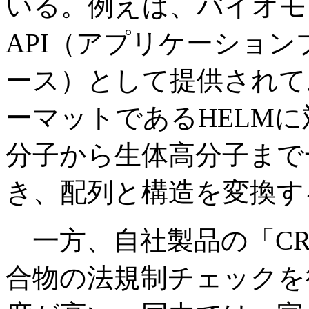
いる。例えば、バイオモ
API（アプリケーショ
ース）として提供されて
ーマットであるHELM
分子から生体高分子まで
き、配列と構造を変換す
一方、自社製品の「CR
合物の法規制チェックを行