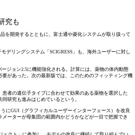
研究も
自社製品を開発するとともに、富士通や菱化システムが取り扱って
デリングシステム「SCIGRESS」も、海外ユーザーに対し
のバージョン2.5に機能強化される。計算には、薬物の体内動態
必要があった。次の最新版では、このためのフィッティング機
。
。患者の遺伝子タイプに合わせて効果のある薬物を選択した
共同研究も進みはじめているという。
うにGUI（グラフィカルユーザーインターフェース）を改良
ラメーターが母集団の範囲内かどうかなどが一目で把握でき
ロジェクト」に参加し、モデルの改良に継続して取り組んでい