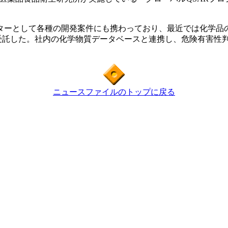
ーとして各種の開発案件にも携わっており、最近では化学品の
を受託した。社内の化学物質データベースと連携し、危険有害性
ニュースファイルのトップに戻る