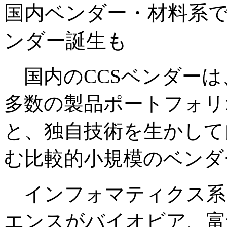
国内ベンダー・材料系
ンダー誕生も
国内のCCSベンダーは
多数の製品ポートフォリ
と、独自技術を生かして
む比較的小規模のベンダ
インフォマティクス系で
エンスがバイオビア、富