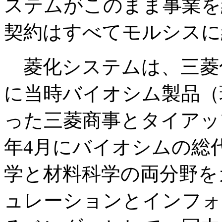
ステムがこのまま事業を
契約はすべてモルシスに
菱化システムは、三菱化
に当時バイオシム製品（
った三菱商事とタイアップ
年4月にバイオシムの総
学と材料科学の両分野を
ュレーションとインフォ