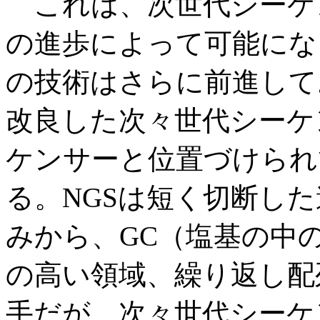
これは、次世代シーケン
の進歩によって可能にな
の技術はさらに前進して
改良した次々世代シーケ
ケンサーと位置づけられ
る。NGSは短く切断し
みから、GC（塩基の中
の高い領域、繰り返し配
手だが、次々世代シーケ