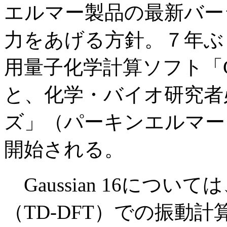
エルマー製品の最新バー
力をあげる方針。７年ぶ
用量子化学計算ソフト「Gau
と、化学・バイオ研究者必携
ズ」（パーキンエルマー
開始される。
Gaussian 16につ
（TD-DFT）での振動計