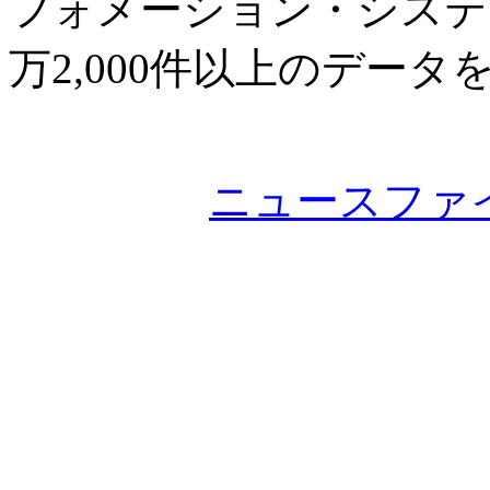
フォメーション・システ
万2,000件以上のデー
ニュースファ