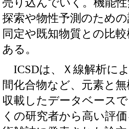
売り込んでいく。機能性
探索や物性予測のための
同定や既知物質との比較
ある。
ICSDは、Ｘ線解析に
間化合物など、元素と無
収載したデータベースで
くの研究者から高い評価を