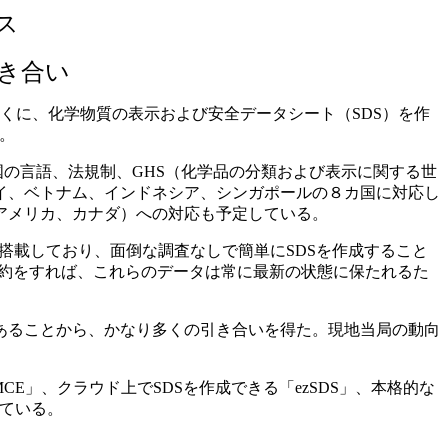
ス
き合い
とくに、化学物質の表示および安全データシート（SDS）を作
る。
国の言語、法規制、GHS（化学品の分類および表示に関する世
イ、ベトナム、インドネシア、シンガポールの８カ国に対応し
アメリカ、カナダ）への対応も予定している。
搭載しており、面倒な調査なしで簡単にSDSを作成すること
契約をすれば、これらのデータは常に最新の状態に保たれるた
あることから、かなり多くの引き合いを得た。現地当局の動向
CE」、クラウド上でSDSを作成できる「ezSDS」、本格的な
している。