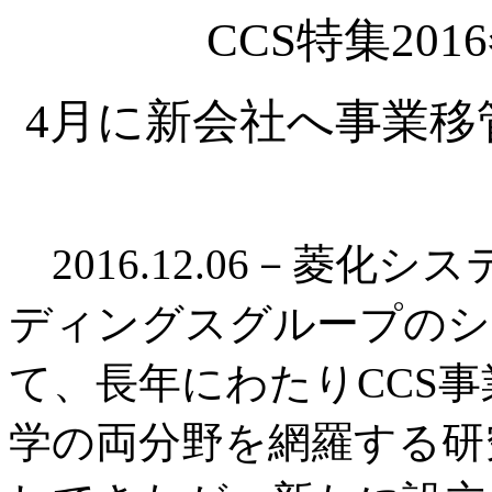
CCS特集20
4月に新会社へ事業移
2016.12.06－菱化
ディングスグループのシ
て、長年にわたりCCS
学の両分野を網羅する研