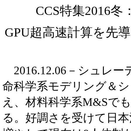
CCS特集201
GPU超高速計算を先
2016.12.06－シュ
命科学系モデリング＆シ
え、材料科学系M&Sで
る。好調さを受けて日本