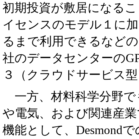
初期投資が敷居になるこ
イセンスのモデル１に加
るまで利用できるなどの
社のデータセンターのG
３（クラウドサービス型
一方、材料科学分野でもD
や電気、および関連産業
機能として、Desmon