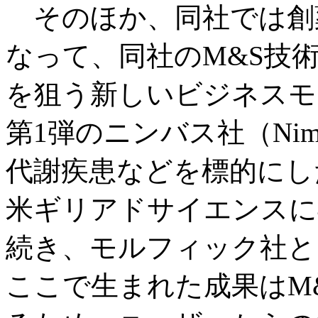
そのほか、同社では創
なって、同社のM&S技
を狙う新しいビジネスモ
第1弾のニンバス社（Ni
代謝疾患などを標的にし
米ギリアドサイエンスに
続き、モルフィック社と
ここで生まれた成果はM