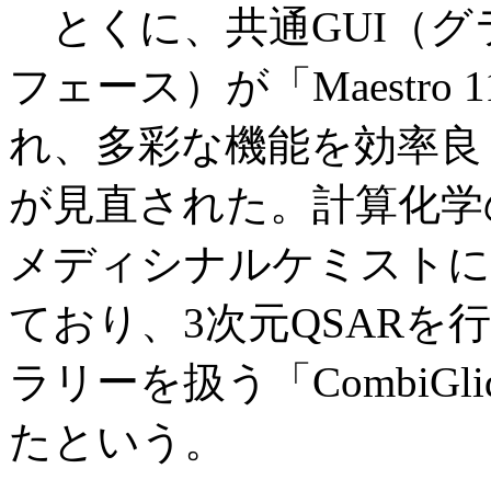
とくに、共通GUI（グ
フェース）が「Maestr
れ、多彩な機能を効率良
が見直された。計算化学
メディシナルケミストに
ており、3次元QSARを行
ラリーを扱う「CombiG
たという。