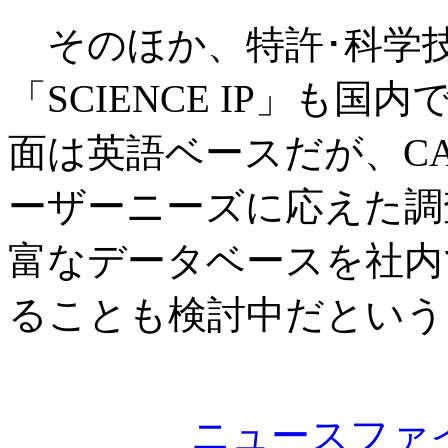
そのほか、特許･科学
「SCIENCE IP」も
面は英語ベースだが、C
ーザーニーズに応えた調
富なデータベースを社内
ることも検討中だという
ニュースファ