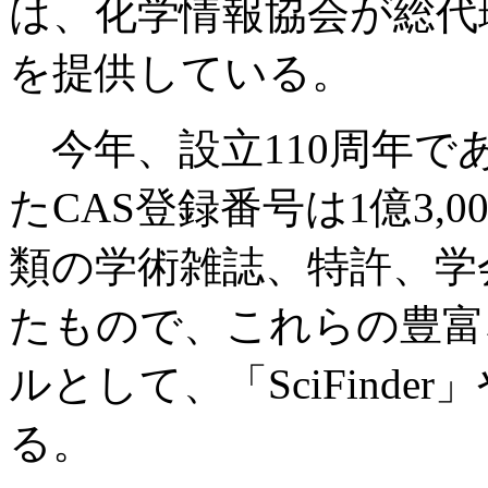
は、化学情報協会が総代
を提供している。
今年、設立110周年で
たCAS登録番号は1億3,
類の学術雑誌、特許、学
たもので、これらの豊富
ルとして、「SciFinde
る。