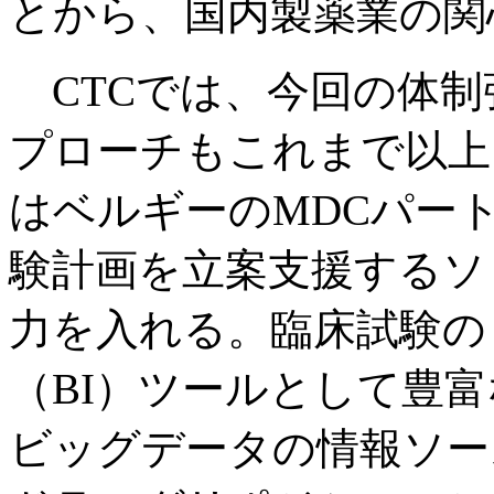
とから、国内製薬業の関
CTCでは、今回の体制
プローチもこれまで以上
はベルギーのMDCパー
験計画を立案支援するソリュ
力を入れる。臨床試験の
（BI）ツールとして豊
ビッグデータの情報ソー