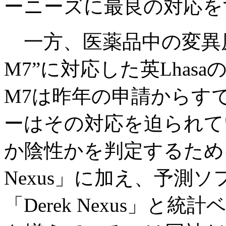
ーニーズに最良の対応を
一方、医薬品中の変異原
M7”に対応した英Lha
M7は昨年の申請からす
ーはその対応を迫られて
か陰性かを判定するために
Nexus」に加え、予測
「Derek Nexus」と統計