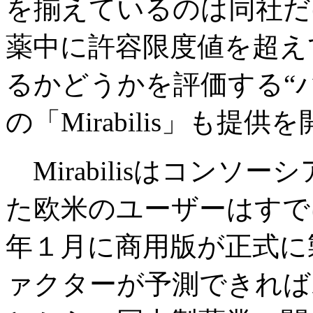
を揃えているのは同社だ
薬中に許容限度値を超え
るかどうかを評価する“
の「Mirabilis」も提
Mirabilisはコンソ
た欧米のユーザーはすで
年１月に商用版が正式に
ァクターが予測できれば