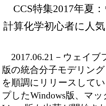
CCS特集2017年
計算化学初心者に人気
2017.06.21－ウェ
版の統合分子モデリングソフト
を順調にリリースしてい
プしたWindows版、