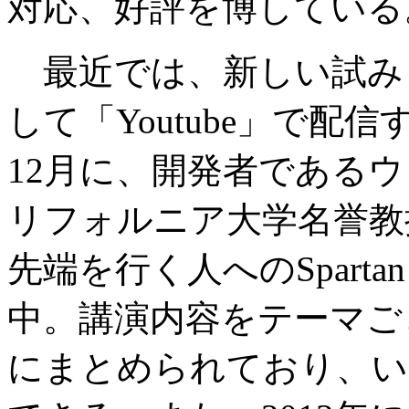
対応、好評を博している
最近では、新しい試み
して「Youtube」で
12月に、開発者である
リフォルニア大学名誉教
先端を行く人へのSparta
中。講演内容をテーマご
にまとめられており、い