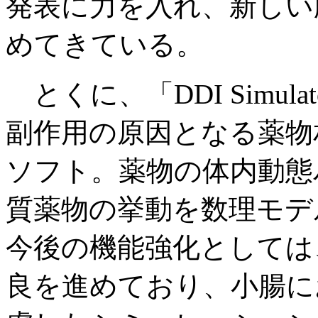
発表に力を入れ、新しい
めてきている。
とくに、「DDI Simul
副作用の原因となる薬物
ソフト。薬物の体内動態
質薬物の挙動を数理モデ
今後の機能強化としては
良を進めており、小腸に