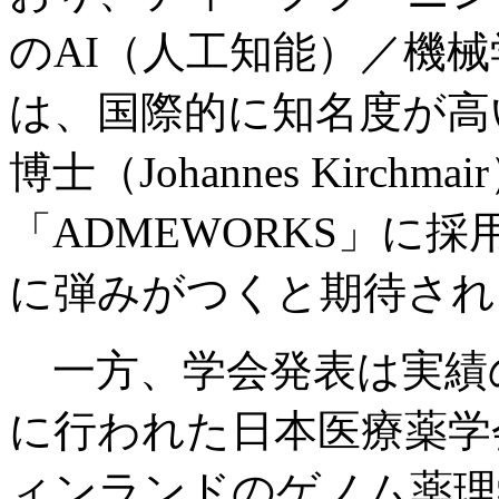
のAI（人工知能）／機
は、国際的に知名度が高
博士（Johannes Kirc
「ADMEWORKS」に
に弾みがつくと期待され
一方、学会発表は実績の
に行われた日本医療薬学
ィンランドのゲノム薬理