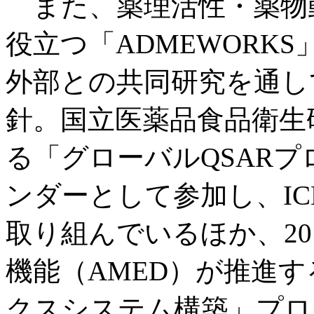
また、薬理活性・薬物
役立つ「ADMEWORK
外部との共同研究を通し
針。国立医薬品食品衛生研
る「グローバルQSAR
ンダーとして参加し、IC
取り組んでいるほか、20
機能（AMED）が推進
クスシステム構築」プロ