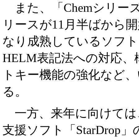
また、「Chemシリー
リースが11月半ばから
なり成熟しているソフト
HELM表記法への対応
トキー機能の強化など、
る。
一方、来年に向けては
支援ソフト「StarDro