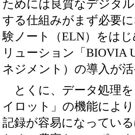
ためには良質なデジタル
する仕組みがまず必要に
験ノート（ELN）をは
リューション「BIOVIA
ネジメント）の導入が活
とくに、データ処理を
イロット」の機能により
記録が容易になっている