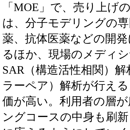
「MOE」で、売り上げ
は、分子モデリングの専
薬、抗体医薬などの開発
るほか、現場のメディシ
SAR（構造活性相関）
ラーペア）解析が行えるよ
価が高い。利用者の層が
ングコースの中身も刷新