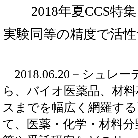
2018年夏CCS
実験同等の精度で活性
2018.06.20－シュ
ら、バイオ医薬品、材料
スまでを幅広く網羅する
て、医薬・化学・材料分