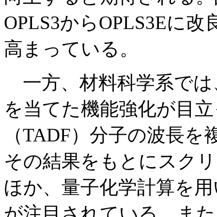
OPLS3からOPLS3E
高まっている。
一方、材料科学系では、
を当てた機能強化が目立
（TADF）分子の波長
その結果をもとにスクリ
ほか、量子化学計算を用
が注目されている。また