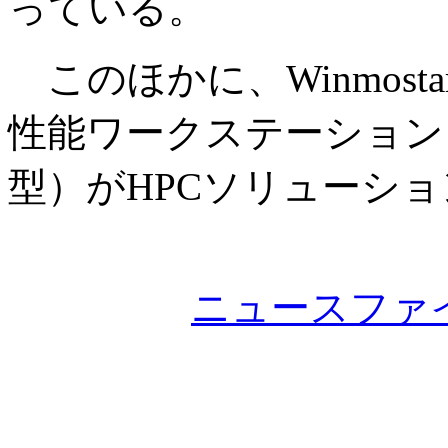
っている。
このほかに、Winmos
性能ワークステーション
型）がHPCソリューシ
ニュースファ