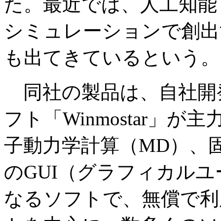
た。最近では、人工知能
シミュレーションで創出
も出てきているという。
同社の製品は、自社開
フト「Winmostar」
子動力学計算（MD）、
のGUI（グラフィカル
なるソフトで、無償で利