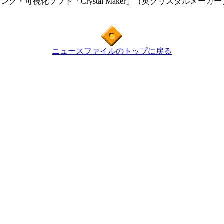
ング・可視化ソフト「Crystal Maker」（英クリスタルメ
ニュースファイルのトップに戻る