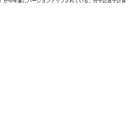
ーカー）が今年夏にバージョンアップされている。分子記述子計算