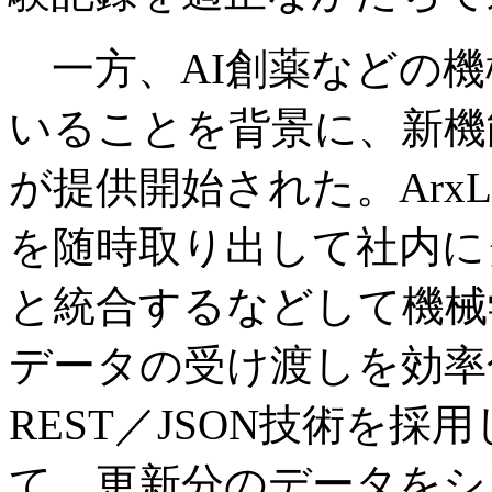
一方、AI創薬などの機
いることを背景に、新機
が提供開始された。Arx
を随時取り出して社内に
と統合するなどして機械
データの受け渡しを効率
REST／JSON技術を
て、更新分のデータをシ