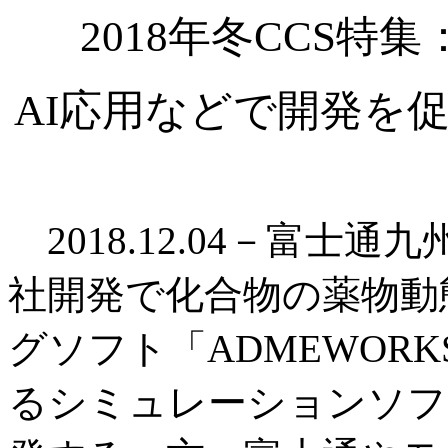
2018年冬CCS
AI応用などで開発を
2018.12.04－富士通
社開発で化合物の薬物動
グソフト「ADMEWOR
るシミュレーションソフト「D