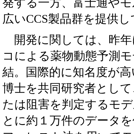
発する一方、富士通やモ
広いCCS製品群を提供
開発に関しては、昨年
コによる薬物動態予測モ
結。国際的に知名度が高
博士を共同研究者として
たは阻害を判定するモデ
とに約１万件のデータを